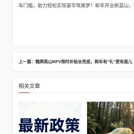
车门槛，助力轻松实现豪华驾乘梦！新年开全新蓝山，有
上一篇：魏牌高山MPV限时补贴全兜底，购车有“礼”更有面儿
相关文章