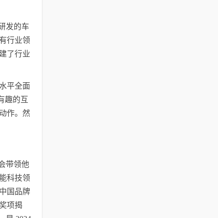
研发的车
拥有行业领
建了行业
水平全面
有趣的互
动作。然
会带领他
能科技领
中国品牌
奖项揭