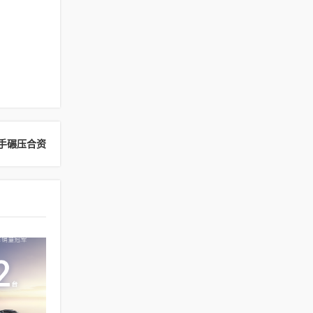
出手碾压合资