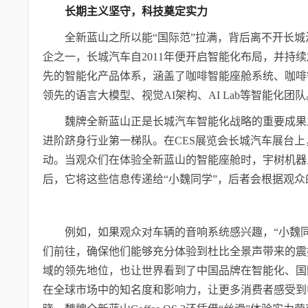
长期主义坚守，科技
奠定实力
全新蓝山之所以能“国际范”拉满，背后离不开长
企之一，长城汽车自2011年便开启智能化布局，并
先的智能化产品体系，涵盖了咖啡智能座舱系统、咖啡
领先的语言大模型、视觉AI架构、AI Lab等智能化团队
魏牌全新蓝山正是长城汽车智能化战略的重要成果
进阶跻身行业第一梯队。在CES展览会长城汽车展台上
动。当观众们在体验全新蓝山的智能座舱时，宇树机器
后，它将这些信息传递给“小魏同学”，后者会根据观
例如，如果观众对车辆的音响系统感兴趣，“小魏
们前往，确保他们能够充分体验到杜比全景声带来的震
域的领先地位，也让世界看到了中国品牌在智能化、国
在全球市场中的知名度和影响力，让更多消费者感受到