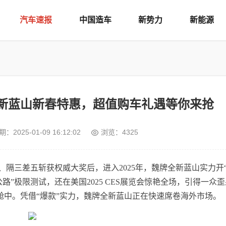
汽车速报
中国造车
新势力
新能源
新蓝山新春特惠，超值购车礼遇等你来抢
期：
2025-01-09 16:12:02
浏览：4325
、隔三差五斩获权威大奖后，进入2025年，魏牌全新蓝山实力开“
”极限测试，还在美国2025 CES展览会惊艳全场，引得一众
座舱中。凭借“爆款”实力，魏牌全新蓝山正在快速席卷海外市场。