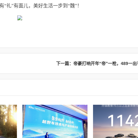
“礼”有面儿，美好生活一步到“魏”！
下一篇：帝豪打响开年“帝”一枪，489一