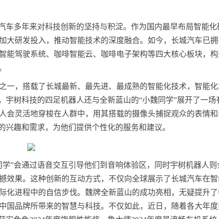
城汽车多年来对科技创新的坚持与积淀。作为国内最早布局智能化
持续加大研发投入，推动智能技术的深度融合。如今，长城汽车已
智能驾驶系统、咖啡智能云、咖啡电子架构等四大核心板块，构
。
之一，搭载了长城最新、最先进、最成熟的智能化技术，智能化
，宇树科技的四足机器人还与全新蓝山的“小魏同学”展开了一场
人会灵活地穿梭在人群中，用其搭载的摄像头捕捉观众的表情和
众的兴趣和需求，为他们提供个性化的服务和建议。
同学”会通过语音交互引导他们到音响体验区，同时宇树机器人则
撼效果。这种创新的互动方式，不仅向全球展示了长城汽车在智
际化进程中的自信步伐。魏牌全新蓝山的成功亮相，无疑提升了
中国品牌所带来的智慧与科技。不仅如此，近日，随着各大年度