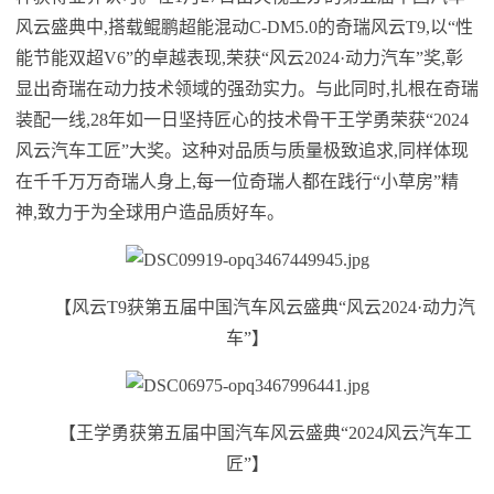
风云盛典中,搭载鲲鹏超能混动C-DM5.0的奇瑞风云T9,以“性
能节能双超V6”的卓越表现,荣获“风云2024·动力汽车”奖,彰
显出奇瑞在动力技术领域的强劲实力。与此同时,扎根在奇瑞
装配一线,28年如一日坚持匠心的技术骨干王学勇荣获“2024
风云汽车工匠”大奖。这种对品质与质量极致追求,同样体现
在千千万万奇瑞人身上,每一位奇瑞人都在践行“小草房”精
神,致力于为全球用户造品质好车。
【风云T9获第五届中国汽车风云盛典“风云2024·动力汽
车”】
【王学勇获第五届中国汽车风云盛典“2024风云汽车工
匠”】