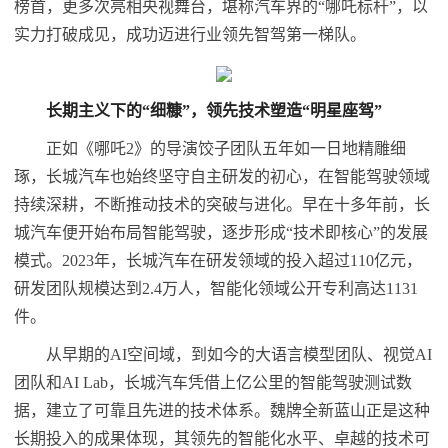
榜首，更多次亮相央视舞台，堪称汽车界的“哪吒标杆”，以
实力打破成见，成功迈进行业领先智驾第一梯队。
长期主义下的“细糠”
，领先技术塑造“明星座驾”
正如《哪吒2》的导演饺子团队五年如一日地精雕细
琢，长城汽车也始终坚守自主研发的初心，在智能驾驶领域
持续深耕，不断推动技术的突破与进化。早在十多年前，长
城汽车便开始布局智能驾驶，逐步形成“技术即核心”的发展
模式。2023年，长城汽车在研发领域的投入超过110亿元，
研发团队规模达到2.4万人，智能化领域公开专利高达1131
件。
从早期的AI空间域，到如今的大语言模型团队、视觉AI
团队和AI Lab，长城汽车凭借上亿公里的智能驾驶测试数
据，建立了可靠且先进的技术体系。魏牌全新蓝山正是这种
长期投入的成果体现，其领先的智能化水平、卓越的技术可