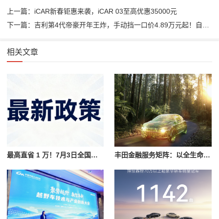
上一篇：iCAR新春钜惠来袭，iCAR 03至高优惠35000元
下一篇：吉利第4代帝豪开年王炸，手动挡一口价4.89万元起！自动挡一口价5.89万元起！
相关文章
最高直省 1 万！7月3日全国汽车首购补贴落地，50 亿资金池先到先得
丰田金融服务矩阵：以全生命周期生态绘就汽车消费多元化新蓝图