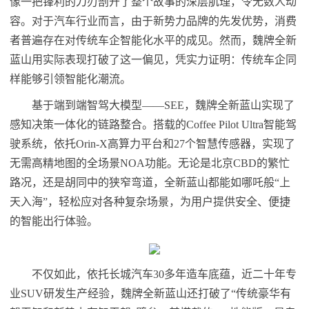
像一把锋利的刀刃剖开了整个故事的深层肌理，令无数人动
容。对于汽车行业而言，由于新势力品牌的先发优势，消费
者普遍存在对传统车企智能化水平的成见。然而，魏牌全新
蓝山用实际表现打破了这一偏见，凭实力证明：传统车企同
样能够引领智能化潮流。
基于端到端智驾大模型——SEE，魏牌全新蓝山实现了
感知决策一体化的链路整合。搭载的Coffee Pilot Ultra智能驾
驶系统，依托Orin-X高算力平台和27个智慧传感器，实现了
无需高精地图的全场景NOA功能。无论是北京CBD的繁忙
路况，还是胡同中的狭窄弯道，全新蓝山都能如哪吒般“上
天入海”，轻松应对各种复杂场景，为用户提供安全、便捷
的智能出行体验。
不仅如此，依托长城汽车30多年造车底蕴，近二十年专
业SUV研发生产经验，魏牌全新蓝山还打破了“传统豪华有